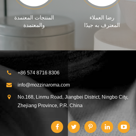
رضا العملاء
المنتجات المعتمدة
المعترف به جيدًا
والمعتمدة
+86 574 8716 8306
info@mozzinaroma.com
No.168, Linmu Road, Jiangbei District, Ningbo City,
Zhejiang Province, P.R. China