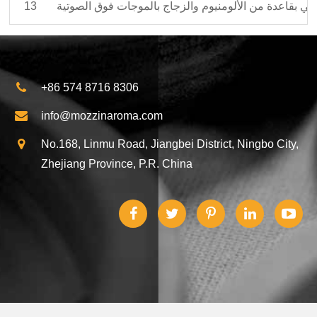
ائي بقاعدة من الألومنيوم والزجاج بالموجات فوق الصوتية
13
+86 574 8716 8306
info@mozzinaroma.com
No.168, Linmu Road, Jiangbei District, Ningbo City,
Zhejiang Province, P.R. China