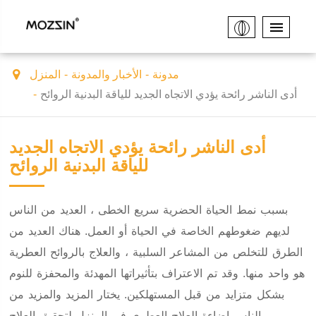
مدونة
الأخبار والمدونة
المنزل
أدى الناشر رائحة يؤدي الاتجاه الجديد للياقة البدنية الروائح
أدى الناشر رائحة يؤدي الاتجاه الجديد
للياقة البدنية الروائح
بسبب نمط الحياة الحضرية سريع الخطى ، العديد من الناس
لديهم ضغوطهم الخاصة في الحياة أو العمل. هناك العديد من
الطرق للتخلص من المشاعر السلبية ، والعلاج بالروائح العطرية
هو واحد منها. وقد تم الاعتراف بتأثيراتها المهدئة والمحفزة للنوم
بشكل متزايد من قبل المستهلكين. يختار المزيد والمزيد من
الناس إضاءة العلاج العطري في المنزل لتحقيق العلاج