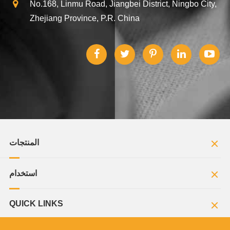
No.168, Linmu Road, Jiangbei District, Ningbo City,
Zhejiang Province, P.R. China
المنتجات
استخدام
QUICK LINKS