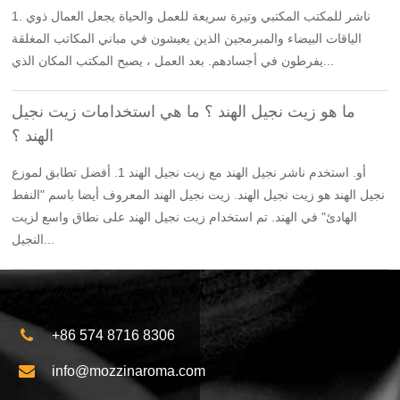
1. ناشر للمكتب المكتبي وتيرة سريعة للعمل والحياة يجعل العمال ذوي
الياقات البيضاء والمبرمجين الذين يعيشون في مباني المكاتب المغلقة
يفرطون في أجسادهم. بعد العمل ، يصبح المكتب المكان الذي...
ما هو زيت نجيل الهند ؟ ما هي استخدامات زيت نجيل
الهند ؟
أو. استخدم ناشر نجيل الهند مع زيت نجيل الهند 1. أفضل تطابق لموزع
نجيل الهند هو زيت نجيل الهند. زيت نجيل الهند المعروف أيضا باسم "النفط
الهادئ" في الهند. تم استخدام زيت نجيل الهند على نطاق واسع لزيت
النجيل...
+86 574 8716 8306
info@mozzinaroma.com